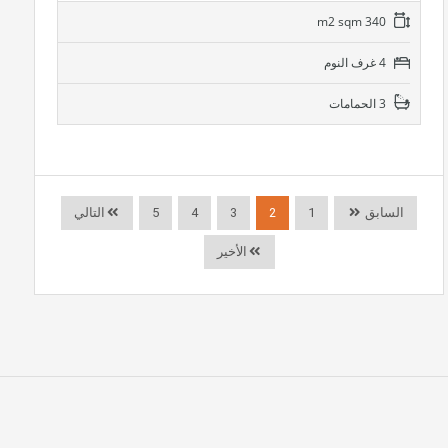
340 m2 sqm
4 غرف النوم
3 الحمامات
السابق
1
2
3
4
5
التالي
الأخير