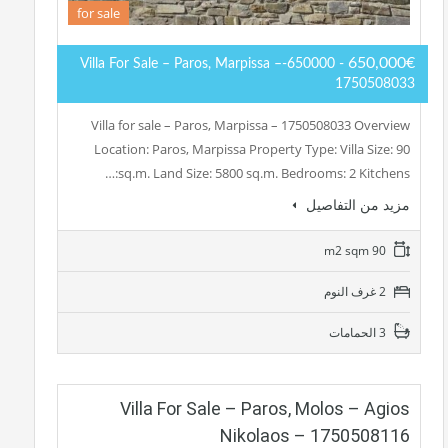
for sale
650,000€
- 650000-Villa For Sale – Paros, Marpissa –
1750508033
Villa for sale – Paros, Marpissa – 1750508033 Overview
Location: Paros, Marpissa Property Type: Villa Size: 90
sq.m. Land Size: 5800 sq.m. Bedrooms: 2 Kitchens:…
مزيد من التفاصيل
90 m2 sqm
2 غرف النوم
3 الحمامات
Villa For Sale – Paros, Molos – Agios
Nikolaos – 1750508116