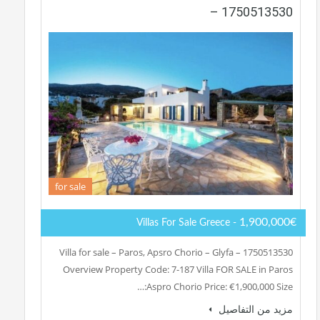
– 1750513530
for sale
1,900,000€
- Villas For Sale Greece
Villa for sale – Paros, Apsro Chorio – Glyfa – 1750513530
Overview Property Code: 7-187 Villa FOR SALE in Paros
Aspro Chorio Price: €1,900,000 Size:…
مزيد من التفاصيل