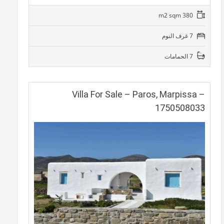
380 m2 sqm
7 غرف النوم
7 الحمامات
Villa For Sale – Paros, Marpissa –
1750508033