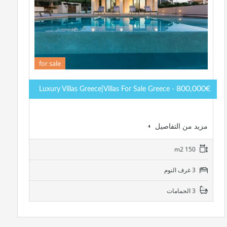
for sale
800,000€
- Luxury Villas Greece|Villas For Sale Greece
مزيد من التفاصيل
150 m2
3 غرف النوم
3 الحمامات