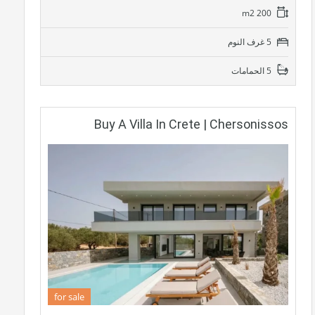
200 m2
5 غرف النوم
5 الحمامات
Buy A Villa In Crete | Chersonissos
for sale