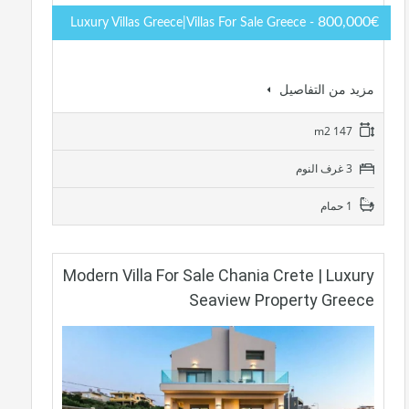
800,000€
- Luxury Villas Greece|Villas For Sale Greece
مزيد من التفاصيل
147 m2
3 غرف النوم
1 حمام
Modern Villa For Sale Chania Crete | Luxury
Seaview Property Greece