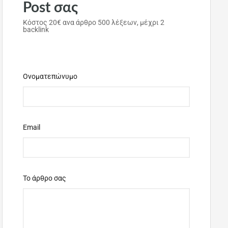
Post σας
HIKE
Κόστος 20€ ανα άρθρο 500 λέξεων, μέχρι 2
backlink
Guest Posts
Ονοματεπώνυμο
Email
Το άρθρο σας