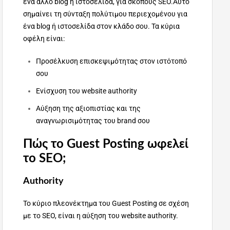
ένα άλλο blog ή ιστοσελίδα, για σκοπούς SEO.Aυτό
σημαίνει τη σύνταξη πολύτιμου περιεχομένου για
ένα blog ή ιστοσελίδα στον κλάδο σου. Τα κύρια
οφέλη είναι:
Προσέλκυση επισκεψιμότητας στον ιστότοπό
σου
Ενίσχυση του website authority
Αύξηση της αξιοπιστίας και της
αναγνωρισιμότητας του brand σου
Πώς το Guest Posting ωφελεί
το SEO;
Authority
Το κύριο πλεονέκτημα του Guest Posting σε σχέση
με το SEO, είναι η αύξηση του website authority.