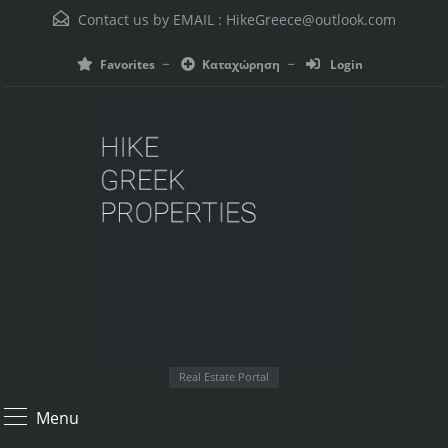
Contact us by EMAIL :
HikeGreece@outlook.com
Favorites
Καταχώρηση
Login
Real Estate Portal
Menu