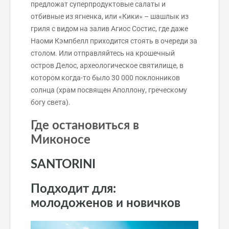
предложат суперпродуктовые салаты и
отбивные из ягненка, или «Кики» – шашлык из
гриля с видом на залив Агиос Состис, где даже
Наоми Кэмпбелл приходится стоять в очереди за
столом. Или отправляйтесь на крошечный
остров Делос, археологическое святилище, в
котором когда-то было 30 000 поклонников
солнца (храм посвящен Аполлону, греческому
богу света).
Где остановиться в
Миконосе
SANTORINI
Подходит для:
молодоженов и новичков