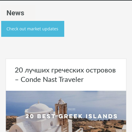
News
Check out market updates
20 лучших греческих островов
– Conde Nast Traveler