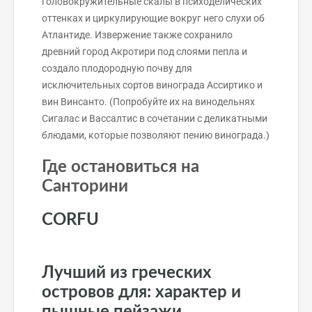
головокружительные скалы в психоделических
оттенках и циркулирующие вокруг него слухи об
Атлантиде. Извержение также сохранило
древний город Акротири под слоями пепла и
создало плодородную почву для
исключительных сортов винограда Ассиртико и
вин Винсанто. (Попробуйте их на винодельнях
Сигалас и Вассалтис в сочетании с деликатными
блюдами, которые позволяют пению винограда.)
Где остановиться на
Санторини
CORFU
Лучший из греческих
островов для: характер и