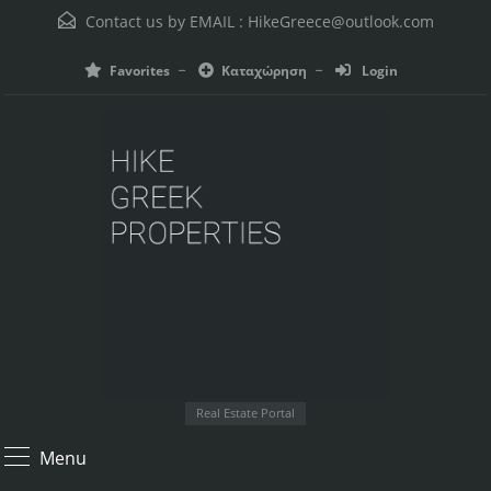
Contact us by EMAIL :
HikeGreece@outlook.com
Favorites
Καταχώρηση
Login
Real Estate Portal
Menu