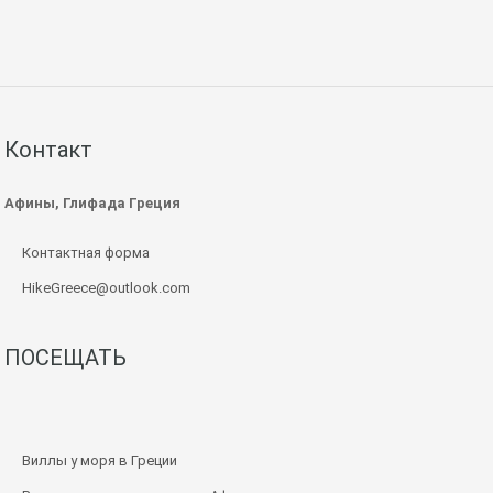
Контакт
Афины, Глифада Греция
Контактная форма
HikeGreece@outlook.com
ПОСЕЩАТЬ
Виллы у моря в Греции