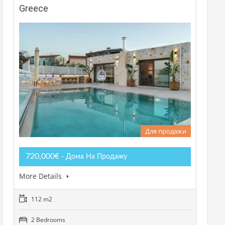
Greece
Для продажи
720,000€
- Дома На Продажу
More Details
112 m2
2 Bedrooms