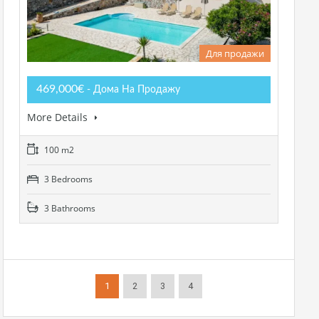
Для продажи
469,000€
- Дома На Продажу
More Details
100 m2
3 Bedrooms
3 Bathrooms
1
2
3
4