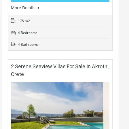
More Details
175 m2
4 Bedrooms
4 Bathrooms
2 Serene Seaview Villas For Sale In Akrotiri,
Crete