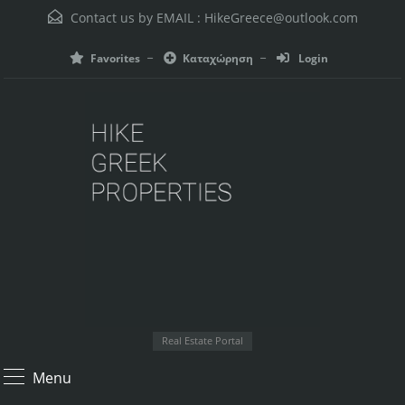
Contact us by EMAIL :
HikeGreece@outlook.com
Favorites
Καταχώρηση
Login
Real Estate Portal
Menu