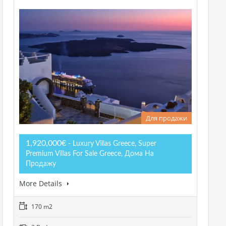
Для продажи
1,920,000€
- Luxury Villas Greece, Super
Premium Villas For Sale Greece, Дома На
Продажу
More Details
170 m2