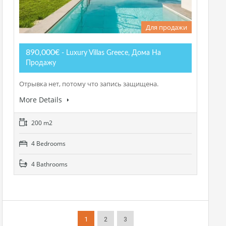
Для продажи
890,000€
- Luxury Villas Greece, Дома На
Продажу
Отрывка нет, потому что запись защищена.
More Details
200 m2
4 Bedrooms
4 Bathrooms
1
2
3