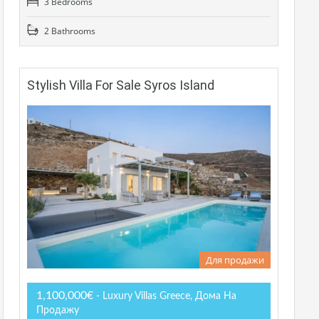
3 Bedrooms
2 Bathrooms
Stylish Villa For Sale Syros Island
Для продажи
1,100,000€
- Luxury Villas Greece, Дома На
Продажу