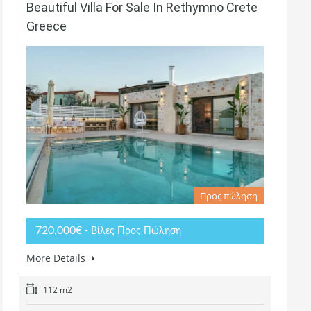
Beautiful Villa For Sale In Rethymno Crete
Greece
Προς πώληση
720,000€
- Βίλες Προς Πώληση
More Details
112 m2