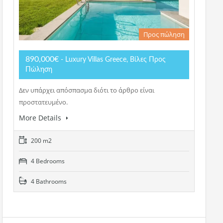
Προς πώληση
890,000€
- Luxury Villas Greece, Βίλες Προς
Πώληση
Δεν υπάρχει απόσπασμα διότι το άρθρο είναι
προστατευμένο.
More Details
200 m2
4 Bedrooms
4 Bathrooms