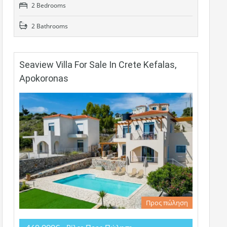
2 Bedrooms
2 Bathrooms
Seaview Villa For Sale In Crete Kefalas,
Apokoronas
Προς πώληση