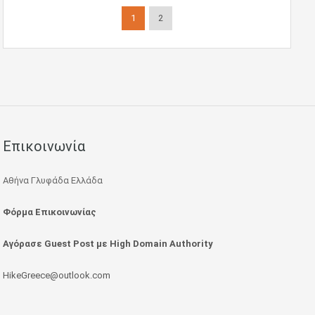
1
2
Επικοινωνία
Αθήνα Γλυφάδα Ελλάδα
Φόρμα Επικοινωνίας
Αγόρασε Guest Post με High Domain Authority
HikeGreece@outlook.com