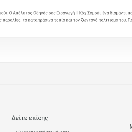
ύι: Ο Απόλυτος Οδηγός σας Εισαγωγή Η Κόχ Σαμούι, ένα διαμάντι που
 παραλίες, τα καταπράσινα τοπία και τον ζωντανό πολιτισμό του. Γι
Δείτε επίσης