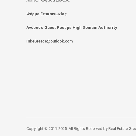
Αθήνα Γλυφάδα Ελλάδα
Φόρμα Επικοινωνίας
Αγόρασε Guest Post με High Domain Authority
HikeGreece@outlook.com
Copyright © 2011-2025. All Rights Reserved by Real Estate Gre