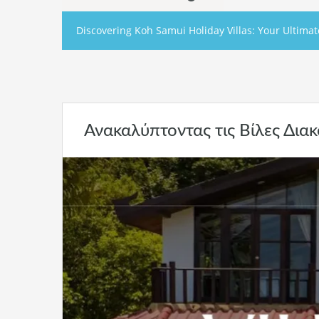
Discovering Koh Samui Holiday Villas: Your Ultima
Ανακαλύπτοντας τις Βίλες Δια