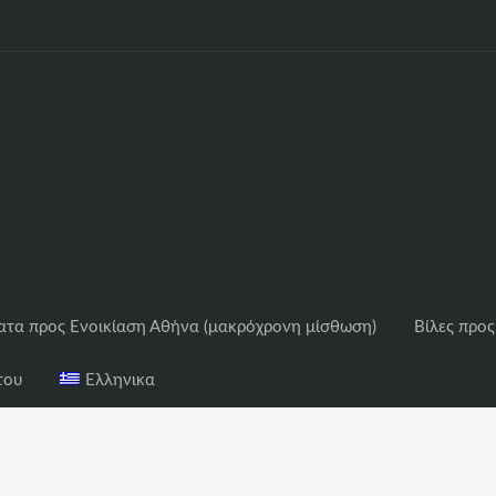
ατα προς Ενοικίαση Αθήνα (μακρόχρονη μίσθωση)
Βίλες προς
του
Ελληνικα