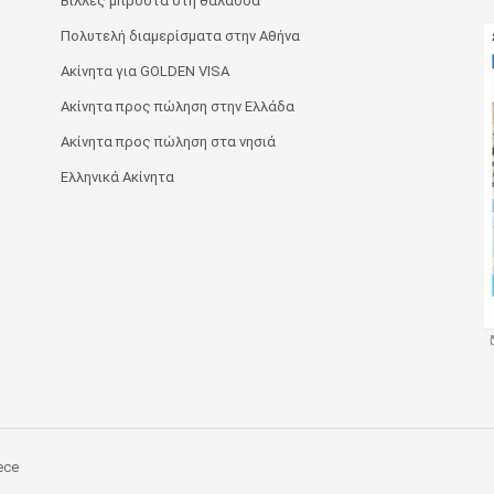
Βίλλες μπροστά στη θάλασσα
Πολυτελή διαμερίσματα στην Αθήνα
Ακίνητα για GOLDEN VISA
Ακίνητα προς πώληση στην Ελλάδα
Ακίνητα προς πώληση στα νησιά
Ελληνικά Ακίνητα
ece