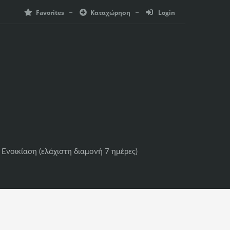
Favorites
Καταχώρηση
Login
 Ενοικίαση (ελάχιστη διαμονή 7 ημέρες)