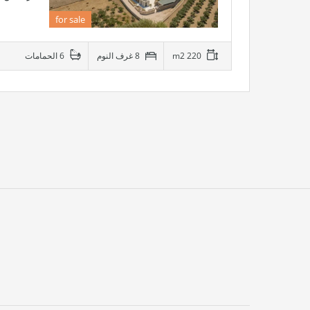
for sale
220 m2
8 غرف النوم
6 الحمامات