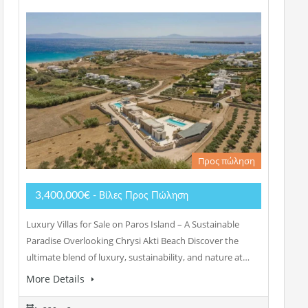
Προς πώληση
3,400,000€
- Βίλες Προς Πώληση
Luxury Villas for Sale on Paros Island – A Sustainable
Paradise Overlooking Chrysi Akti Beach Discover the
ultimate blend of luxury, sustainability, and nature at…
More Details