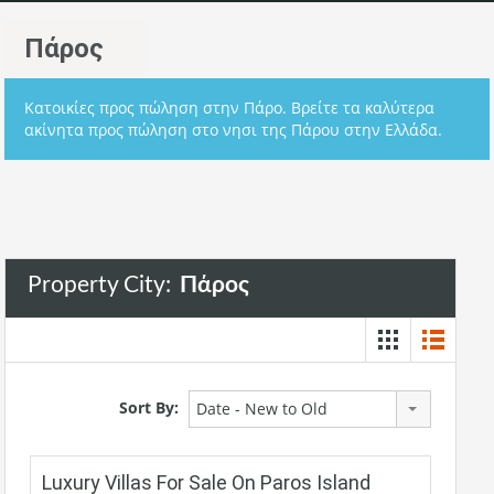
Πάρος
Κατοικίες προς πώληση στην Πάρο. Βρείτε τα καλύτερα
ακίνητα προς πώληση στο νησι της Πάρου στην Ελλάδα.
Property City:
Πάρος
Sort By:
Date - New to Old
Luxury Villas For Sale On Paros Island