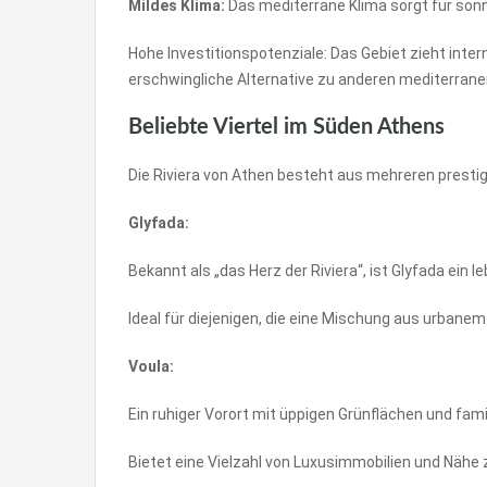
Mildes Klima:
Das mediterrane Klima sorgt für son
Hohe Investitionspotenziale: Das Gebiet zieht inte
erschwingliche Alternative zu anderen mediterranen
Beliebte Viertel im Süden Athens
Die Riviera von Athen besteht aus mehreren prestige
Glyfada:
Bekannt als „das Herz der Riviera“, ist Glyfada ei
Ideal für diejenigen, die eine Mischung aus urban
Voula:
Ein ruhiger Vorort mit üppigen Grünflächen und fam
Bietet eine Vielzahl von Luxusimmobilien und Nähe