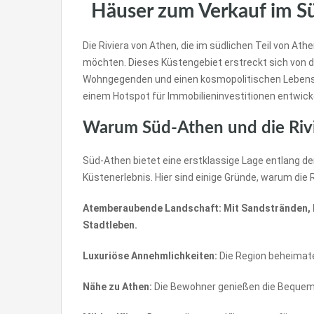
Häuser zum Verkauf im Sü
Die Riviera von Athen, die im südlichen Teil von At
möchten. Dieses Küstengebiet erstreckt sich von d
Wohngegenden und einen kosmopolitischen Lebensstil
einem Hotspot für Immobilieninvestitionen entwick
Warum Süd-Athen und die Riv
Süd-Athen bietet eine erstklassige Lage entlang 
Küstenerlebnis. Hier sind einige Gründe, warum die R
Atemberaubende Landschaft: Mit Sandstränden, kr
Stadtleben.
Luxuriöse Annehmlichkeiten:
Die Region beheimate
Nähe zu Athen:
Die Bewohner genießen die Bequemli