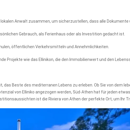
m lokalen Anwalt zusammen, um sicherzustellen, dass alle Dokumente
önlichen Gebrauch, als Ferienhaus oder als Investition gedacht ist.
hulen, öffentlichen Verkehrsmitteln und Annehmlichkeiten.
de Projekte wie das Ellinikon, die den Immobilienwert und den Lebenss
it, das Beste des mediterranen Lebens zu erleben. Ob Sie von dem lebe
tenzial von Elliniko angezogen werden, Süd-Athen hat für jeden etwa
titionsaussichten ist die Riviera von Athen der perfekte Ort, um Ihr 