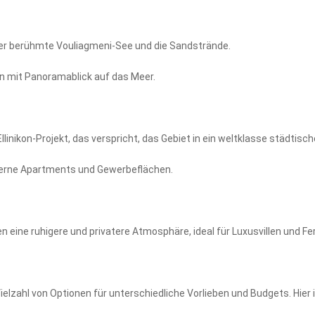
der berühmte Vouliagmeni-See und die Sandstrände.
en mit Panoramablick auf das Meer.
nikon-Projekt, das verspricht, das Gebiet in ein weltklasse städtisch
oderne Apartments und Gewerbeflächen.
 eine ruhigere und privatere Atmosphäre, ideal für Luxusvillen und Fe
elzahl von Optionen für unterschiedliche Vorlieben und Budgets. Hier 