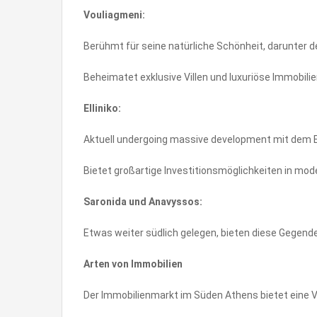
Vouliagmeni:
Berühmt für seine natürliche Schönheit, darunter 
Beheimatet exklusive Villen und luxuriöse Immobili
Elliniko:
Aktuell undergoing massive development mit dem Elli
Bietet großartige Investitionsmöglichkeiten in m
Saronida und Anavyssos:
Etwas weiter südlich gelegen, bieten diese Gegenden
Arten von Immobilien
Der Immobilienmarkt im Süden Athens bietet eine Vi