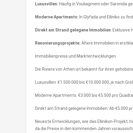
Luxusvillen:
Häufig in Vouliagmeni oder Saronida ge
Moderne Apartments:
In Glyfada und Elliniko zu 
Direkt am Strand gelegene Immobilien
: Exklusive
Renovierungsprojekte:
Ältere Immobilien in erstk
Immobilienpreise und Marktentwicklungen
Die Riviera von Athen ist bekannt für ihren gehobene
Luxusvillen: €1.500.000 bis €10.000.000, je nach Gr
Moderne Apartments: €3.000 bis €5.500 pro Quadra
Direkt am Strand gelegene Immobilien: Ab €5.000 pr
Neueste Entwicklungen, wie das Ellinikon-Projekt, h
da die Preise in den kommenden Jahren voraussicht