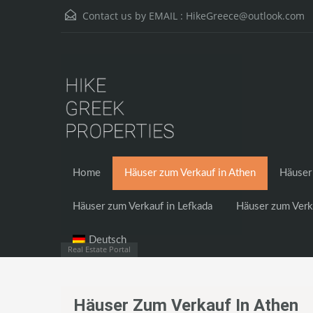
Contact us by EMAIL :
HikeGreece@outlook.com
Home
Häuser zum Verkauf in Athen
Häuser 
Häuser zum Verkauf in Lefkada
Häuser zum Verk
Deutsch
Real Estate Portal
Häuser Zum Verkauf In Athen