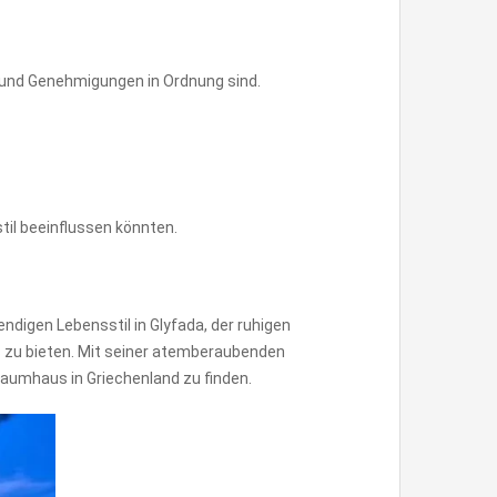
 und Genehmigungen in Ordnung sind.
til beeinflussen könnten.
ndigen Lebensstil in Glyfada, der ruhigen
s zu bieten. Mit seiner atemberaubenden
Traumhaus in Griechenland zu finden.