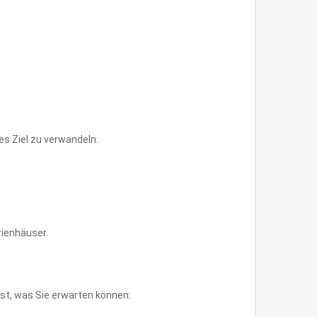
es Ziel zu verwandeln.
rienhäuser.
ist, was Sie erwarten können: