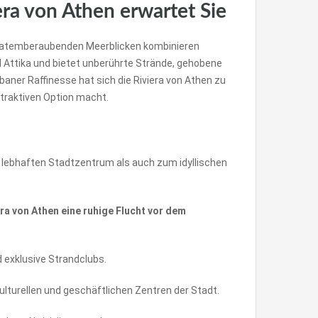
ra von Athen erwartet Sie
n mit atemberaubenden Meerblicken kombinieren
l Attika und bietet unberührte Strände, gehobene
aner Raffinesse hat sich die Riviera von Athen zu
ttraktiven Option macht.
 lebhaften Stadtzentrum als auch zum idyllischen
a von Athen eine ruhige Flucht vor dem
 exklusive Strandclubs.
lturellen und geschäftlichen Zentren der Stadt.