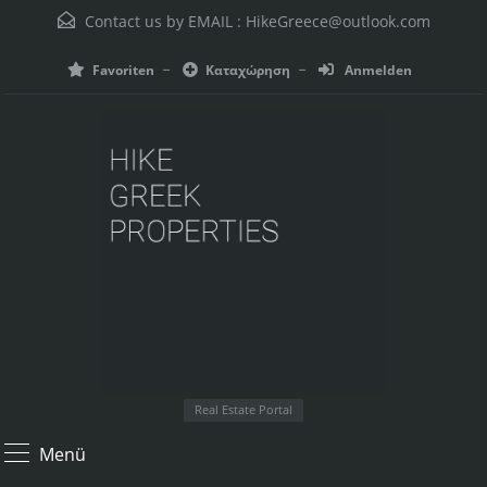
Contact us by EMAIL :
HikeGreece@outlook.com
Favoriten
Καταχώρηση
Anmelden
Real Estate Portal
Menü