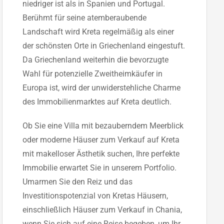
niedriger ist als in Spanien und Portugal.
Berühmt für seine atemberaubende
Landschaft wird Kreta regelmäßig als einer
der schönsten Orte in Griechenland eingestuft.
Da Griechenland weiterhin die bevorzugte
Wahl für potenzielle Zweitheimkäufer in
Europa ist, wird der unwiderstehliche Charme
des Immobilienmarktes auf Kreta deutlich.
Ob Sie eine Villa mit bezauberndem Meerblick
oder moderne Häuser zum Verkauf auf Kreta
mit makelloser Ästhetik suchen, Ihre perfekte
Immobilie erwartet Sie in unserem Portfolio.
Umarmen Sie den Reiz und das
Investitionspotenzial von Kretas Häusern,
einschließlich Häuser zum Verkauf in Chania,
wenn Sie sich auf eine Reise begeben, um Ihr