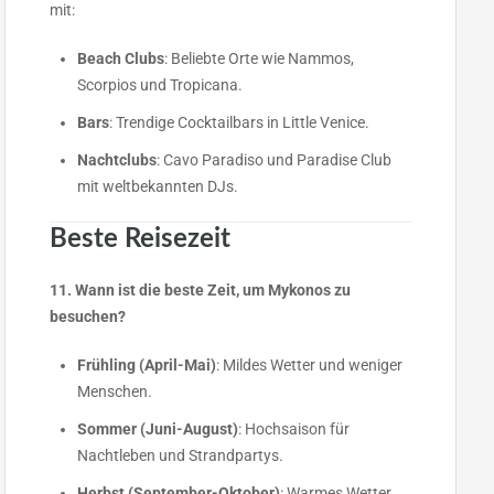
mit:
Beach Clubs
: Beliebte Orte wie Nammos,
Scorpios und Tropicana.
Bars
: Trendige Cocktailbars in Little Venice.
Nachtclubs
: Cavo Paradiso und Paradise Club
mit weltbekannten DJs.
Beste Reisezeit
11. Wann ist die beste Zeit, um Mykonos zu
besuchen?
Frühling (April-Mai)
: Mildes Wetter und weniger
Menschen.
Sommer (Juni-August)
: Hochsaison für
Nachtleben und Strandpartys.
Herbst (September-Oktober)
: Warmes Wetter