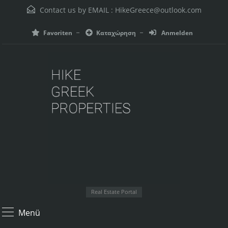
Contact us by EMAIL :
HikeGreece@outlook.com
Favoriten
Καταχώρηση
Anmelden
Real Estate Portal
Menü