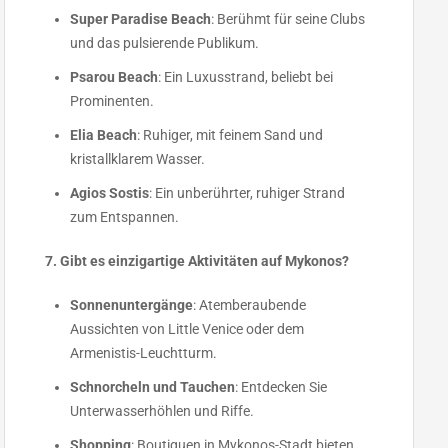
Super Paradise Beach
: Berühmt für seine Clubs
und das pulsierende Publikum.
Psarou Beach
: Ein Luxusstrand, beliebt bei
Prominenten.
Elia Beach
: Ruhiger, mit feinem Sand und
kristallklarem Wasser.
Agios Sostis
: Ein unberührter, ruhiger Strand
zum Entspannen.
7. Gibt es einzigartige Aktivitäten auf Mykonos?
Sonnenuntergänge
: Atemberaubende
Aussichten von Little Venice oder dem
Armenistis-Leuchtturm.
Schnorcheln und Tauchen
: Entdecken Sie
Unterwasserhöhlen und Riffe.
Shopping
: Boutiquen in Mykonos-Stadt bieten