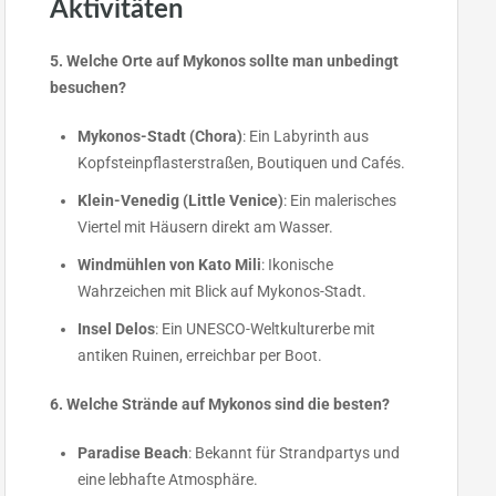
Aktivitäten
5. Welche Orte auf Mykonos sollte man unbedingt
besuchen?
Mykonos-Stadt (Chora)
: Ein Labyrinth aus
Kopfsteinpflasterstraßen, Boutiquen und Cafés.
Klein-Venedig (Little Venice)
: Ein malerisches
Viertel mit Häusern direkt am Wasser.
Windmühlen von Kato Mili
: Ikonische
Wahrzeichen mit Blick auf Mykonos-Stadt.
Insel Delos
: Ein UNESCO-Weltkulturerbe mit
antiken Ruinen, erreichbar per Boot.
6. Welche Strände auf Mykonos sind die besten?
Paradise Beach
: Bekannt für Strandpartys und
eine lebhafte Atmosphäre.