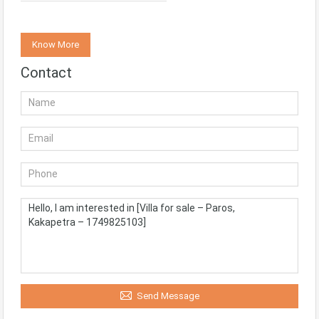
Know More
Contact
Send Message