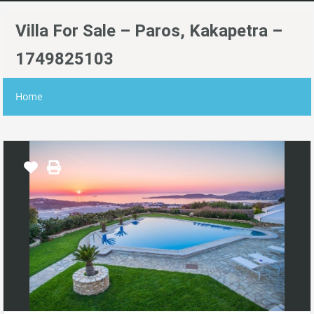
Villa For Sale – Paros, Kakapetra –
1749825103
Home