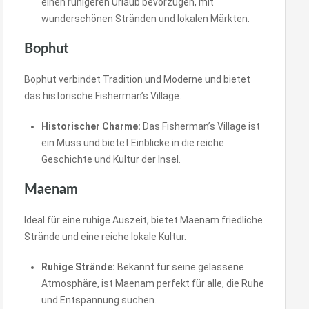
einen ruhigeren Urlaub bevorzugen, mit
wunderschönen Stränden und lokalen Märkten.
Bophut
Bophut verbindet Tradition und Moderne und bietet
das historische Fisherman’s Village.
Historischer Charme:
Das Fisherman’s Village ist
ein Muss und bietet Einblicke in die reiche
Geschichte und Kultur der Insel.
Maenam
Ideal für eine ruhige Auszeit, bietet Maenam friedliche
Strände und eine reiche lokale Kultur.
Ruhige Strände:
Bekannt für seine gelassene
Atmosphäre, ist Maenam perfekt für alle, die Ruhe
und Entspannung suchen.