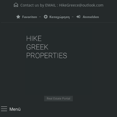
Contact us by EMAIL :
HikeGreece@outlook.com
Favoriten
Καταχώρηση
Anmelden
Real Estate Portal
Menü