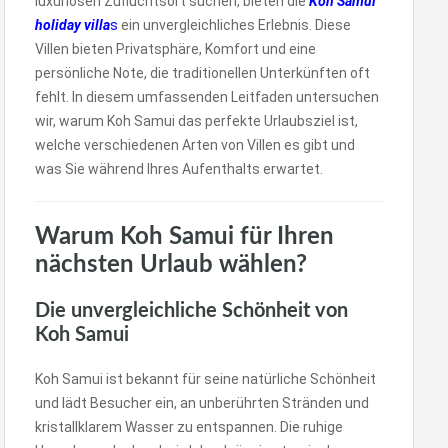
luxuriösen Zufluchtsort suchen, bieten die
Koh Samui
holiday villa
s
ein unvergleichliches Erlebnis. Diese
Villen bieten Privatsphäre, Komfort und eine
persönliche Note, die traditionellen Unterkünften oft
fehlt. In diesem umfassenden Leitfaden untersuchen
wir, warum Koh Samui das perfekte Urlaubsziel ist,
welche verschiedenen Arten von Villen es gibt und
was Sie während Ihres Aufenthalts erwartet.
Warum Koh Samui für Ihren
nächsten Urlaub wählen?
Die unvergleichliche Schönheit von
Koh Samui
Koh Samui ist bekannt für seine natürliche Schönheit
und lädt Besucher ein, an unberührten Stränden und
kristallklarem Wasser zu entspannen. Die ruhige