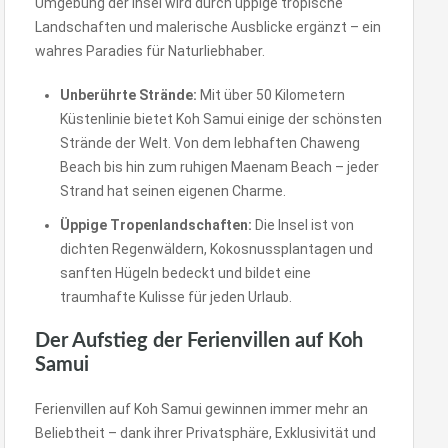
Umgebung der Insel wird durch üppige tropische
Landschaften und malerische Ausblicke ergänzt – ein
wahres Paradies für Naturliebhaber.
Unberührte Strände:
Mit über 50 Kilometern
Küstenlinie bietet Koh Samui einige der schönsten
Strände der Welt. Von dem lebhaften Chaweng
Beach bis hin zum ruhigen Maenam Beach – jeder
Strand hat seinen eigenen Charme.
Üppige Tropenlandschaften:
Die Insel ist von
dichten Regenwäldern, Kokosnussplantagen und
sanften Hügeln bedeckt und bildet eine
traumhafte Kulisse für jeden Urlaub.
Der Aufstieg der Ferienvillen auf Koh
Samui
Ferienvillen auf Koh Samui gewinnen immer mehr an
Beliebtheit – dank ihrer Privatsphäre, Exklusivität und