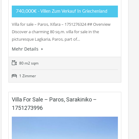
740,000€
- Villen Zum Verkauf In Griechenland
Villa for sale – Paros, Xifara – 1751276324 ## Overview
Discover a charming 80 sq.m. villa for sale in the
picturesque Lagkaria, Paros, part of…
Mehr Details
80 m2 sqm
1 Zimmer
Villa For Sale – Paros, Sarakiniko –
1751273996