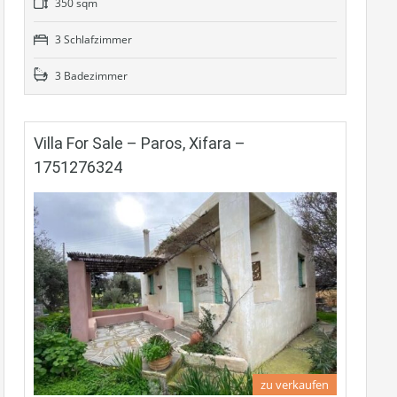
350 sqm
3 Schlafzimmer
3 Badezimmer
Villa For Sale – Paros, Xifara –
1751276324
zu verkaufen