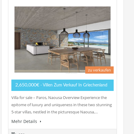
zu verkaufen
2,650,000€
- Villen Zum Verkauf In Griechenland
Villa for sale – Paros, Naousa Overview Experience the
epitome of luxury and uniqueness in these two stunning
5-star villas, nestled in the picturesque Naousa,…
Mehr Details