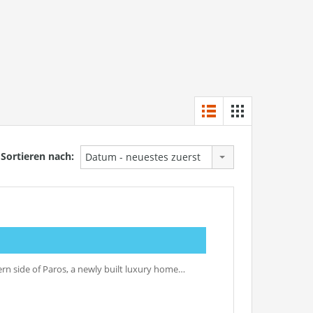
Sortieren nach:
Datum - neuestes zuerst
tern side of Paros, a newly built luxury home…