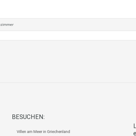
ezimmer
BESUCHEN:
L
Villen am Meer in Griechenland