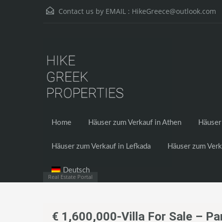
Contact us by EMAIL :
HikeGreece@outlook.com
Home
Häuser zum Verkauf in Athen
Häuser 
Häuser zum Verkauf in Lefkada
Häuser zum Verk
Deutsch
Real Estate Portal
€ 1,600,000-Villa For Sale – 