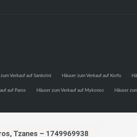
zum Verkauf auf Santorini
Häuser zum Verkauf auf Korfu
Hä
auf auf Paros
Häuser zum Verkauf auf Mykonos
Häuser zum
Paros, Tzanes – 1749969938