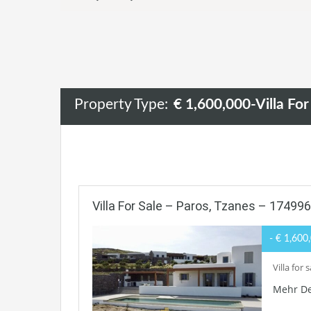
Property Type:
€ 1,600,000-Villa Fo
Villa For Sale – Paros, Tzanes – 17499
- € 1,600
Villa for
Mehr De