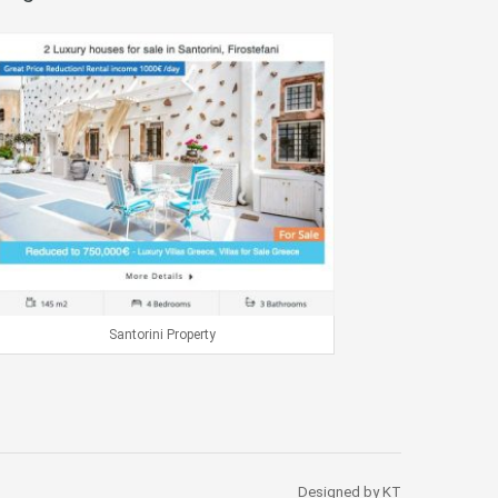
Santorini Property
Designed by KT