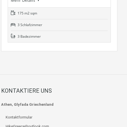
Mehr Details
175 m2 sqm
3 Schlafzimmer
3 Badezimmer
KONTAKTIERE UNS
Athen, Glyfada Griechenland
Kontaktformular
HikeGreece@outlook.com