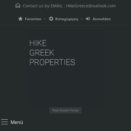
Contact us by EMAIL :
HikeGreece@outlook.com
Favoriten
Καταχώρηση
Anmelden
Real Estate Portal
Menü