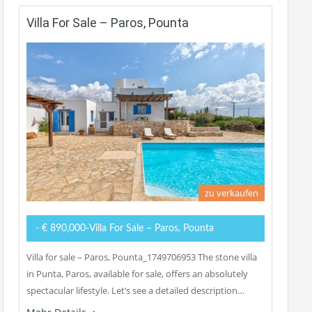
Villa For Sale – Paros, Pounta
zu verkaufen
- € 890,000-Villa For Sale – Paros, Pounta
Villa for sale – Paros, Pounta_1749706953 The stone villa
in Punta, Paros, available for sale, offers an absolutely
spectacular lifestyle. Let’s see a detailed description…