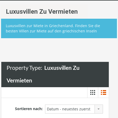
Luxusvillen Zu Vermieten
Luxusvillen zur Miete in Griechenland. Finden Sie die
besten Villen zur Miete auf den griechischen Inseln
Property Type:
Luxusvillen Zu
Vermieten
Sortieren nach:
Datum - neuestes zuerst