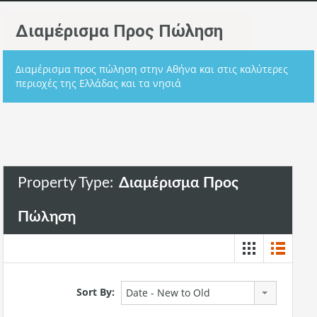
Διαμέρισμα Προς Πώληση
Διαμέρισμα προς πώληση στην Αθήνα και στις καλύτερες
περιοχές της Ελλάδας και τα νησιά
Property Type:
Διαμέρισμα Προς
Πώληση
Sort By:
Date - New to Old