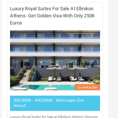
Luxury Royal Suites For Sale At Ellinikon
Athens- Get Golden Visa With Only 250K
Euros
zu verkaufen
300,000€ - 400,000€
- Wohnungen Zum
Verkauf
Luxury Royal Suites for Sale at Ellinikon Athens: Discover