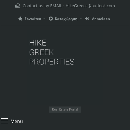
Contact us by EMAIL :
HikeGreece@outlook.com
Favoriten
Καταχώρηση
Anmelden
Real Estate Portal
Menü