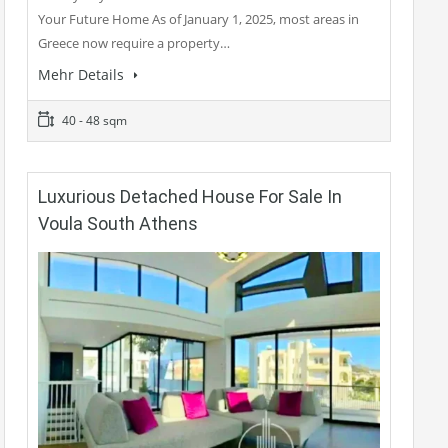
Your Future Home As of January 1, 2025, most areas in
Greece now require a property…
Mehr Details
40 - 48 sqm
Luxurious Detached House For Sale In
Voula South Athens