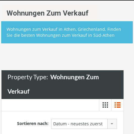
Wohnungen Zum Verkauf
Wohnungen zum Verkauf in Athen, Griechenland. Finden
Sie die besten Wohnungen zum Verkauf in Süd-Athen
Property Type:
Wohnungen Zum
Verkauf
Sortieren nach:
Datum - neuestes zuerst