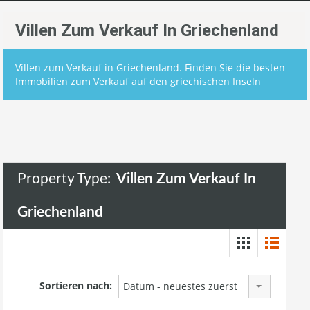
Villen Zum Verkauf In Griechenland
Villen zum Verkauf in Griechenland. Finden Sie die besten
Immobilien zum Verkauf auf den griechischen Inseln
Property Type:
Villen Zum Verkauf In
Griechenland
Sortieren nach:
Datum - neuestes zuerst