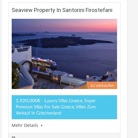
Seaview Property In Santorini Firostefani
zu verkaufen
1,920,000€
- Luxury Villas Greece, Super
Premium Villas For Sale Greece, Villen Zum
Verkauf In Griechenland
Mehr Details