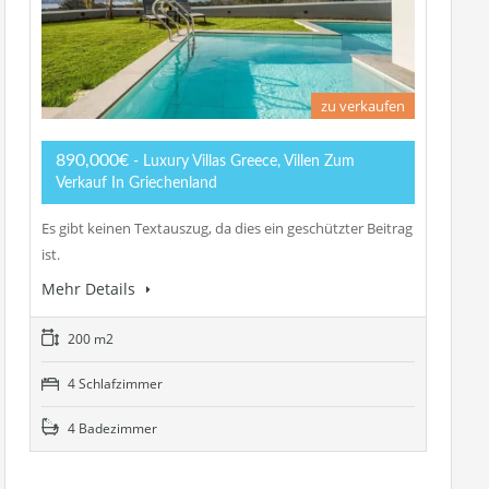
zu verkaufen
890,000€
- Luxury Villas Greece, Villen Zum
Verkauf In Griechenland
Es gibt keinen Textauszug, da dies ein geschützter Beitrag
ist.
Mehr Details
200 m2
4 Schlafzimmer
4 Badezimmer