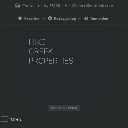
Contact us by EMAIL :
HikeGreece@outlook.com
Favoriten
Καταχώρηση
Anmelden
Real Estate Portal
Menü