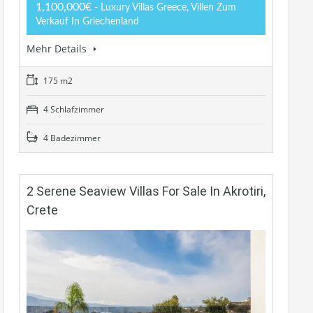
1,100,000€
- Luxury Villas Greece, Villen Zum
Verkauf In Griechenland
Mehr Details
175 m2
4 Schlafzimmer
4 Badezimmer
2 Serene Seaview Villas For Sale In Akrotiri,
Crete