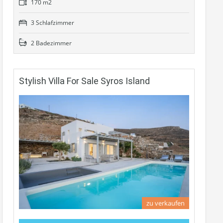
170 m2
3 Schlafzimmer
2 Badezimmer
Stylish Villa For Sale Syros Island
zu verkaufen