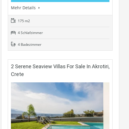
Mehr Details
175 m2
4 Schlafzimmer
4 Badezimmer
2 Serene Seaview Villas For Sale In Akrotiri,
Crete