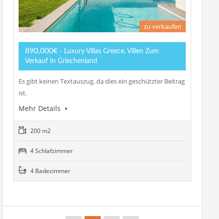
zu verkaufen
890,000€
- Luxury Villas Greece, Villen Zum
Verkauf In Griechenland
Es gibt keinen Textauszug, da dies ein geschützter Beitrag
ist.
Mehr Details
200 m2
4 Schlafzimmer
4 Badezimmer