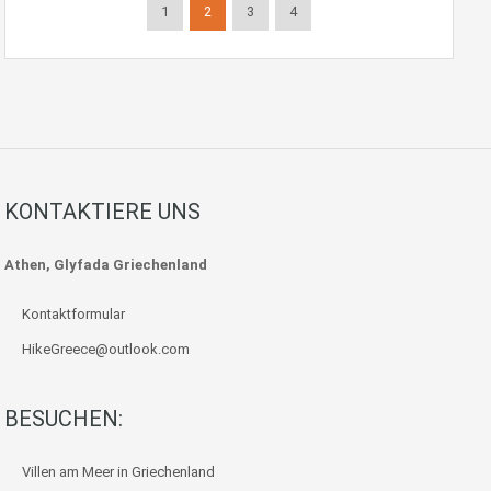
1
2
3
4
KONTAKTIERE UNS
Athen, Glyfada Griechenland
Kontaktformular
HikeGreece@outlook.com
BESUCHEN:
Villen am Meer in Griechenland