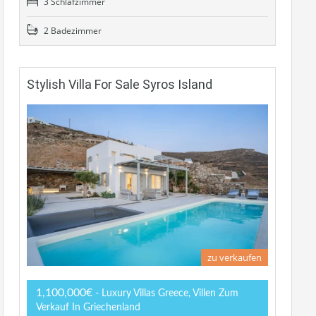
3 Schlafzimmer
2 Badezimmer
Stylish Villa For Sale Syros Island
zu verkaufen
1,100,000€
- Luxury Villas Greece, Villen Zum
Verkauf In Griechenland