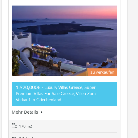
zu verkaufen
1,920,000€
- Luxury Villas Greece, Super
Premium Villas For Sale Greece, Villen Zum
Verkauf In Griechenland
Mehr Details
170 m2